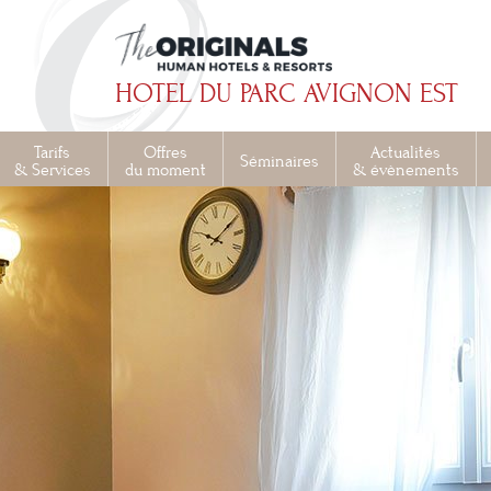
HOTEL DU PARC AVIGNON EST
Tarifs
Offres
Actualités
Séminaires
& Services
du moment
& évènements