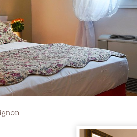
ignon