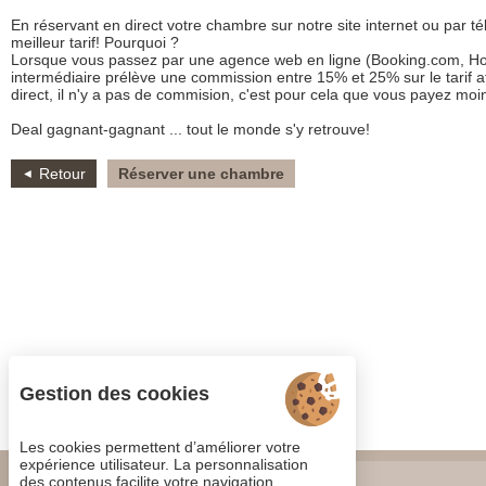
En réservant en direct votre chambre sur notre site internet ou par t
meilleur tarif! Pourquoi ?
Lorsque vous passez par une agence web en ligne (Booking.com, Hot
intermédiaire prélève une commission entre 15% et 25% sur le tarif a
direct, il n'y a pas de commision, c'est pour cela que vous payez moi
Deal gagnant-gagnant ... tout le monde s'y retrouve!
Retour
Réserver une chambre
Gestion des cookies
Les cookies permettent d’améliorer votre
expérience utilisateur. La personnalisation
Avis & Témoignages
des contenus facilite votre navigation.