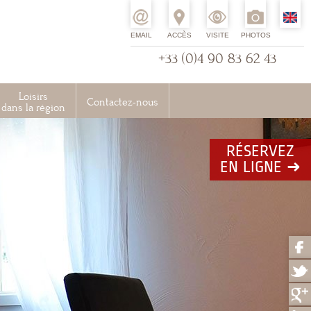
EMAIL
ACCÈS
VISITE
PHOTOS
+33 (0)4 90 83 62 43
Loisirs
Contactez-nous
dans la région
RÉSERVEZ
EN LIGNE ➜