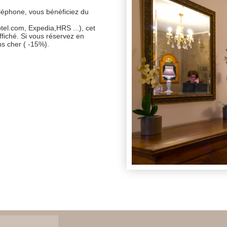
éléphone, vous bénéficiez du
el.com, Expedia,HRS ...), cet
ffiché. Si vous réservez en
ns cher ( -15%).