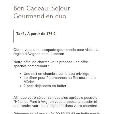
Bon Cadeau: Séjour
Gourmand en duo
Tarif : À partir de 176 €
Offrez-vous une escapade gourmande pour visiter la
région d'Avignon et du Luberon.
Notre hôtel de charme vous propose une offre
spéciale comprenant :
Une nuit en chambre confort ou privilège
Le dîner pour 2 personnes au Restaurant Le
Mûrier
2 petit-déjeuners en buffet
Afin que votre séjour soit des plus agréable possible,
l'Hôtel du Parc à Avignon vous propose la possibilité
de prendre votre petit-déjeuner dans votre chambre.
Réservez ce séjour au 04 90 83 62 43 en indiquant le