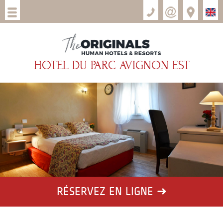
HOTEL DU PARC AVIGNON EST
RÉSERVEZ
EN LIGNE ➜