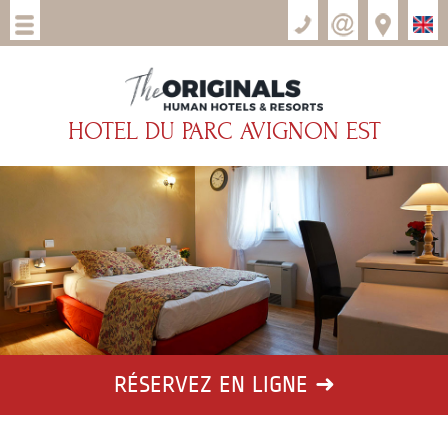
HOTEL DU PARC AVIGNON EST
RÉSERVEZ
EN LIGNE ➜