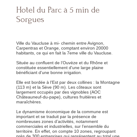
Hotel du Parc à 5 min de
Sorgues
Ville du Vaucluse à mi- chemin entre Avignon,
Carpentras et Orange, comptant environ 20000
habitants, ce qui en fait la 7eme ville du Vaucluse.
Située au confluent de l’Ouvèze et du Rhône et
constituée essentiellement d'une large plaine
bénéficiant d'une bonne irrigation.
Elle est bordée à l'Est par deux collines : la Montagne
(113 m) et la Sève (90 m). Les côteaux sont
largement occupés par des vignobles (AOC
Châteauneuf-du-pape), cultures fruitières et
maraîchères.
Le dynamisme économique de la commune est
important et se traduit par la présence de
nombreuses zones d’activités, notamment
commerciales et industrielles, sur l’ensemble du
territoire. En effet, on compte 10 zones, regroupant
près de 300 entreprises qui représentent au total une