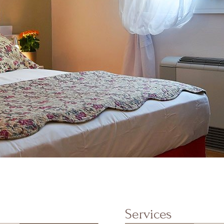
Services