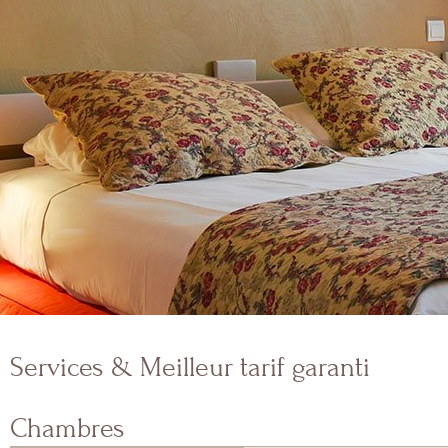
Services & Meilleur tarif garanti
Chambres